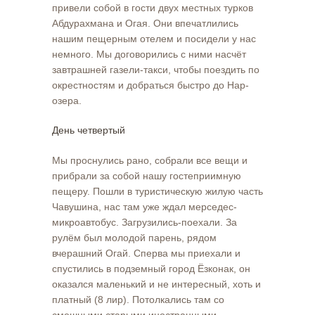
привели собой в гости двух местных турков
Абдурахмана и Огая. Они впечатлились
нашим пещерным отелем и посидели у нас
немного. Мы договорились с ними насчёт
завтрашней газели-такси, чтобы поездить по
окрестностям и добраться быстро до Нар-
озера.
День четвертый
Мы проснулись рано, собрали все вещи и
прибрали за собой нашу гостеприимную
пещеру. Пошли в туристическую жилую часть
Чавушина, нас там уже ждал мерседес-
микроавтобус. Загрузились-поехали. За
рулём был молодой парень, рядом
вчерашний Огай. Сперва мы приехали и
спустились в подземный город Ёзконак, он
оказался маленький и не интересный, хоть и
платный (8 лир). Потолкались там со