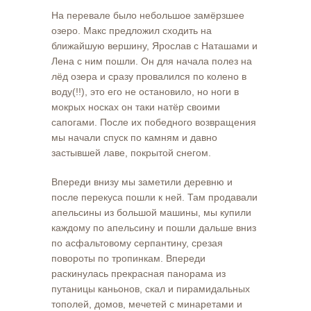
На перевале было небольшое замёрзшее
озеро. Макс предложил сходить на
ближайшую вершину, Ярослав с Наташами и
Лена с ним пошли. Он для начала полез на
лёд озера и сразу провалился по колено в
воду(!!), это его не остановило, но ноги в
мокрых носках он таки натёр своими
сапогами. После их победного возвращения
мы начали спуск по камням и давно
застывшей лаве, покрытой снегом.
Впереди внизу мы заметили деревню и
после перекуса пошли к ней. Там продавали
апельсины из большой машины, мы купили
каждому по апельсину и пошли дальше вниз
по асфальтовому серпантину, срезая
повороты по тропинкам. Впереди
раскинулась прекрасная панорама из
путаницы каньонов, скал и пирамидальных
тополей, домов, мечетей с минаретами и