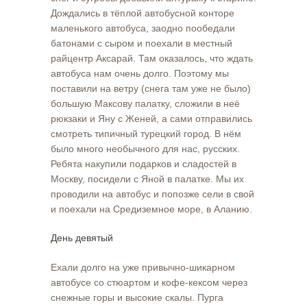
Дождались в тёплой автобусной конторе
маленького автобуса, заодно пообедали
батонами с сыром и поехали в местный
райцентр Аксарай. Там оказалось, что ждать
автобуса нам очень долго. Поэтому мы
поставили на ветру (снега там уже не было)
большую Максову палатку, сложили в неё
рюкзаки и Яну с Женей, а сами отправились
смотреть типичный турецкий город. В нём
было много необычного для нас, русских.
Ребята накупили подарков и сладостей в
Москву, посидели с Яной в палатке. Мы их
проводили на автобус и попозже сели в свой
и поехали на Средиземное море, в Аланию.
День девятый
Ехали долго на уже привычно-шикарном
автобусе со стюартом и кофе-кексом через
снежные горы и высокие скалы. Пурга