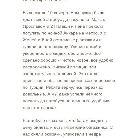
Было около 10 вечера. Нам нужно было
ждать свой автобус до часу ночи. Макс с
Ярославом и 2 Наташи и Лена поехали
погулять по ночной Анкаре на метро, я с
Женей и Яной остались с рюкзаками и
гуляли по автовокзалу. Удивил покой и
уверенность в людях, обстановке. Всё
сделано хорошо - чистое, новое, все удобно
расположено. Никакой полиции или
запретительных надписей. Это стало
привычно и обычно во время всех переездов
по Турции. Ребята вернулись через час
довольные. А мы даже успели немного
поспать до автобуса на длинных, удобных
для этого лавках.
В автобусе оказалось, что багаж входит в
цену билета, и есть гигантские багажники. С
нас сняли рюкзаки, упаковали в недра