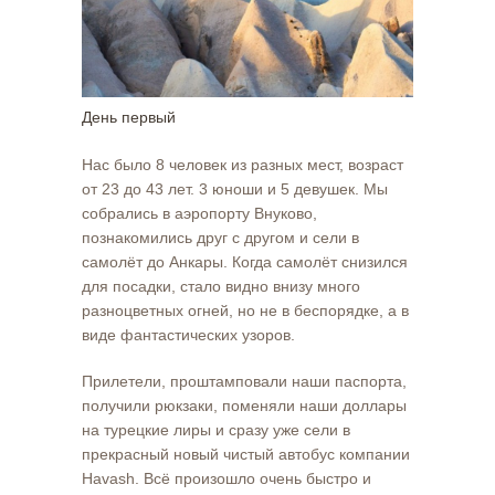
День первый
Нас было 8 человек из разных мест, возраст
от 23 до 43 лет. 3 юноши и 5 девушек. Мы
собрались в аэропорту Внуково,
познакомились друг с другом и сели в
самолёт до Анкары. Когда самолёт снизился
для посадки, стало видно внизу много
разноцветных огней, но не в беспорядке, а в
виде фантастических узоров.
Прилетели, проштамповали наши паспорта,
получили рюкзаки, поменяли наши доллары
на турецкие лиры и сразу уже сели в
прекрасный новый чистый автобус компании
Havash. Всё произошло очень быстро и