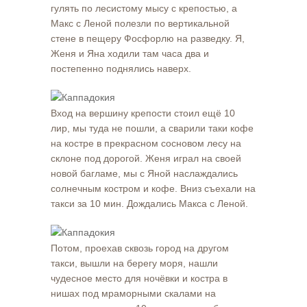
гулять по лесистому мысу с крепостью, а
Макс с Леной полезли по вертикальной
стене в пещеру Фосфорлю на разведку. Я,
Женя и Яна ходили там часа два и
постепенно поднялись наверх.
Вход на вершину крепости стоил ещё 10
лир, мы туда не пошли, а сварили таки кофе
на костре в прекрасном сосновом лесу на
склоне под дорогой. Женя играл на своей
новой багламе, мы с Яной наслаждались
солнечным костром и кофе. Вниз съехали на
такси за 10 мин. Дождались Макса с Леной.
Потом, проехав сквозь город на другом
такси, вышли на берегу моря, нашли
чудесное место для ночёвки и костра в
нишах под мраморными скалами на