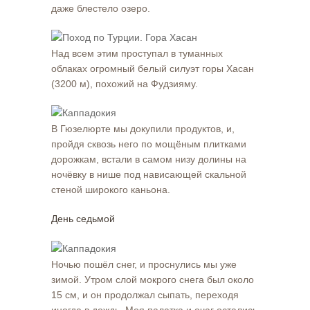
даже блестело озеро.
Над всем этим проступал в туманных
облаках огромный белый силуэт горы Хасан
(3200 м), похожий на Фудзияму.
В Гюзелюрте мы докупили продуктов, и,
пройдя сквозь него по мощёным плитками
дорожкам, встали в самом низу долины на
ночёвку в нише под нависающей скальной
стеной широкого каньона.
День седьмой
Ночью пошёл снег, и проснулись мы уже
зимой. Утром слой мокрого снега был около
15 см, и он продолжал сыпать, переходя