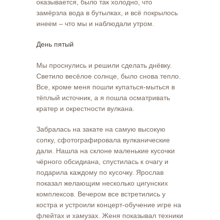
оказывается, было так холодно, что
замёрзла вода в бутылках, и всё покрылось
инеем – что мы и наблюдали утром.
День пятый
Мы проснулись и решили сделать днёвку.
Светило весёлое солнце, было снова тепло.
Все, кроме меня пошли купаться-мыться в
тёплый источник, а я пошла осматривать
кратер и окрестности вулкана.
Забралась на закате на самую высокую
сопку, сфотографировала вулканические
дали. Нашла на склоне маленькие кусочки
чёрного обсидиана, спустилась к очагу и
подарила каждому по кусочку. Ярослав
показал желающим несколько цигунских
комплексов. Вечером все встретились у
костра и устроили концерт-обучение игре на
флейтах и хамузах. Женя показывал техники