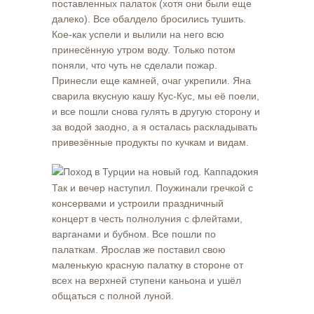
поставленных палаток (хотя они были еще
далеко). Все обалдело бросились тушить.
Кое-как успели и вылили на него всю
принесённую утром воду. Только потом
поняли, что чуть не сделали пожар.
Принесли еще камней, очаг укрепили. Яна
сварила вкусную кашу Кус-Кус, мы её поели,
и все пошли снова гулять в другую сторону и
за водой заодно, а я осталась раскладывать
привезённые продукты по кучкам и видам.
Так и вечер наступил. Поужинали гречкой с
консервами и устроили праздничный
концерт в честь полнолуния с флейтами,
варганами и бубном. Все пошли по
палаткам. Ярослав же поставил свою
маленькую красную палатку в стороне от
всех на верхней ступени каньона и ушёл
общаться с полной луной.