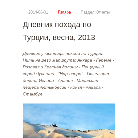
2014-08-01
Гиляра
Раздел:Отчеты
Дневник похода по
Турции, весна, 2013
Дневник участницы похода по Турции.
Нить нашего маршрута: Анкара - Гёреме -
Розовая и Красная долины - Пещерный
город Чувашин - "Нар-озеро" - Гюзелюрт -
долина Ихлара - Алания - Манавгат -
пещера Алтынбесик - Конья - Анкара -
Стамбул