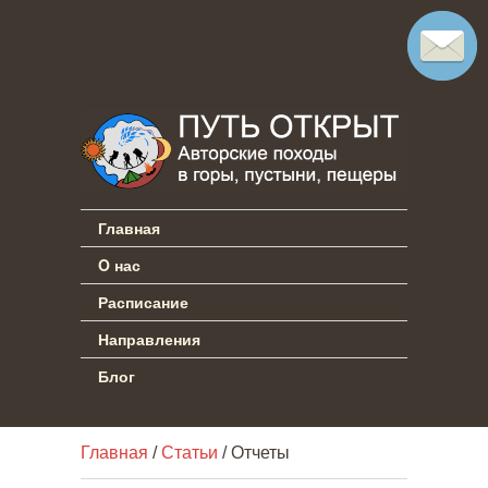
Главная
O нас
Расписание
Направления
Блог
Главная
/
Статьи
/ Отчеты