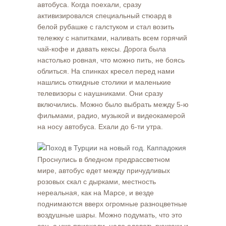
автобуса. Когда поехали, сразу
активизировался специальный стюард в
белой рубашке с галстуком и стал возить
тележку с напитками, наливать всем горячий
чай-кофе и давать кексы. Дорога была
настолько ровная, что можно пить, не боясь
облиться. На спинках кресел перед нами
нашлись откидные столики и маленькие
телевизоры с наушниками. Они сразу
включились. Можно было выбрать между 5-ю
фильмами, радио, музыкой и видеокамерой
на носу автобуса. Ехали до 6-ти утра.
Проснулись в бледном предрассветном
мире, автобус едет между причудливых
розовых скал с дырками, местность
нереальная, как на Марсе, и везде
поднимаются вверх огромные разноцветные
воздушные шары. Можно подумать, что это