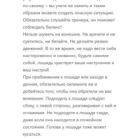
по-своему – вы учите ее хамить и таким
образом можете создать опасную ситуацию.
Обязательно слушайте тренера, он поможет
соблюдать баланс!
Нельзя шуметь на конюшне. Не кричите и не
суетитесь, не бегайте. Не делайте резких
движений. В то же время, не надо вести себя
настороженно и скованно, будьте самими
собой, лошадь чувствует ваше настроение и
ваш настрой.
При приближении к лошади или заходя в
денник, обязательно окликните ее и
добейтесь того, чтобы она обратила на вас
внимание. Подходить к лошади следует
сбоку, с левой стороны, разговаривая с ней и
оглаживая. Не подходите к лошади сзади,
даже если она находится в спокойном
состоянии. Голова у лошади тоже может
кусаться.