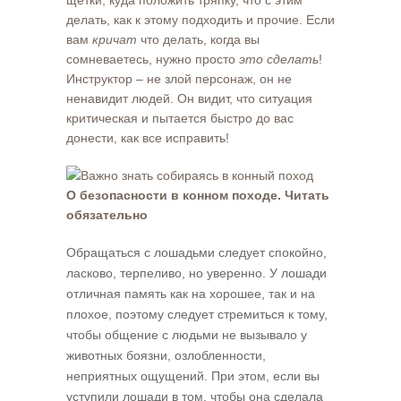
щетки, куда положить тряпку, что с этим
делать, как к этому подходить и прочие. Если
вам
кричат
что делать, когда вы
сомневаетесь, нужно просто
это сделать
!
Инструктор – не злой персонаж, он не
ненавидит людей. Он видит, что ситуация
критическая и пытается быстро до вас
донести, как все исправить!
О безопасности в конном походе. Читать
обязательно
Обращаться с лошадьми следует спокойно,
ласково, терпеливо, но уверенно. У лошади
отличная память как на хорошее, так и на
плохое, поэтому следует стремиться к тому,
чтобы общение с людьми не вызывало у
животных боязни, озлобленности,
неприятных ощущений. При этом, если вы
уступили лошади в том, чтобы она сделала