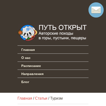
Главная
O нас
Расписание
Направления
Блог
Главная
/
Статьи
/ Туризм