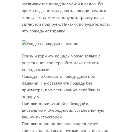
затягиваются перед посадкой в седло. Во
время езды нельзя давать лошади опускать
голову – она может получить травму из-за
затянутой подпруги. Никаких попускательств,
что лошадь ест травку.
Поить и кормить лошадь можно только с
разрешения тренера. Это может стоить
лошади жизни.
Никогда не бросайте повод, даже при
падении. Не оставляйте лошадь без
присмотра, при спешивании ослабляйте
подпругу.
При движении сменой соблюдайте
дистанцию и очередность, установленную
вашим инструктором.
При движении на лошади запрещается
кричать, размахивать руками, спрыгивать на