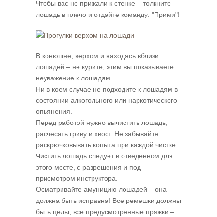
Чтобы вас не прижали к стенке – толкните
лошадь в плечо и отдайте команду: "Прими"!
В конюшне, верхом и находясь вблизи
лошадей – не курите, этим вы показываете
неуважение к лошадям.
Ни в коем случае не подходите к лошадям в
состоянии алкогольного или наркотического
опьянения.
Перед работой нужно вычистить лошадь,
расчесать гриву и хвост. Не забывайте
раскрючковывать копыта при каждой чистке.
Чистить лошадь следует в отведенном для
этого месте, с разрешения и под
присмотром инструктора.
Осматривайте амуницию лошадей – она
должна быть исправна! Все ремешки должны
быть целы, все предусмотренные пряжки –