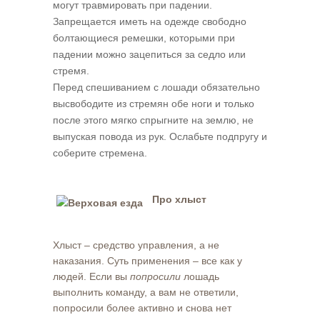
могут травмировать при падении.
Запрещается иметь на одежде свободно
болтающиеся ремешки, которыми при
падении можно зацепиться за седло или
стремя.
Перед спешиванием с лошади обязательно
высвободите из стремян обе ноги и только
после этого мягко спрыгните на землю, не
выпуская повода из рук. Ослабьте подпругу и
соберите стремена.
Про хлыст
Хлыст – средство управления, а не
наказания. Суть применения – все как у
людей. Если вы
попросили
лошадь
выполнить команду, а вам не ответили,
попросили более активно и снова нет