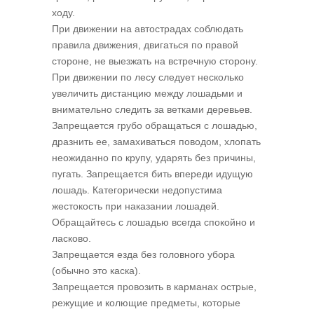
ходу.
При движении на автострадах соблюдать
правила движения, двигаться по правой
стороне, не выезжать на встречную сторону.
При движении по лесу следует несколько
увеличить дистанцию между лошадьми и
внимательно следить за ветками деревьев.
Запрещается грубо обращаться с лошадью,
дразнить ее, замахиваться поводом, хлопать
неожиданно по крупу, ударять без причины,
пугать. Запрещается бить впереди идущую
лошадь. Категорически недопустима
жестокость при наказании лошадей.
Обращайтесь с лошадью всегда спокойно и
ласково.
Запрещается езда без головного убора
(обычно это каска).
Запрещается провозить в карманах острые,
режущие и колющие предметы, которые