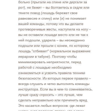
больно (прыгали на спине или дергали за
рот), не бежит – вы болтаетесь в седле или
тянете повод (лошадь бережет свое
равновесие и спину) или (и) не понимает
вашей команды, потому что вы делаете
противоречивые жесты, наступила на ногу –
вы не оставили лошади место или не так к
ней подошли, ударила – вы неожиданно
подошли или прошли с конем, по которому
лошадь "отбивает" (нормальное выражение
иерархии в табуне). Поэтому чтобы
минимизировать неприятности, перед
работой с лошадью необходимо
ознакомиться и усвоить правила техники
безопасности. Из которых первое правило –
всегда слушать и четко выполнять команды
инструктора. Если вы в чем-то сомневаетесь,
лучше сразу спросить – это лучше, чем
сделать неправильно или причинить вред.
Это касается любых вопросов: где лежат