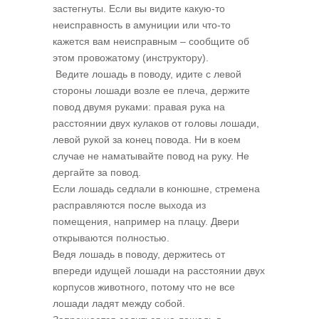
застегнуты. Если вы видите какую-то
неисправность в амуниции или что-то
кажется вам неисправным – сообщите об
этом провожатому (инструктору).
Ведите лошадь в поводу, идите с левой
стороны лошади возле ее плеча, держите
повод двумя руками: правая рука на
расстоянии двух кулаков от головы лошади,
левой рукой за конец повода. Ни в коем
случае не наматывайте повод на руку. Не
дергайте за повод.
Если лошадь седлали в конюшне, стремена
расправляются после выхода из
помещения, например на плацу. Двери
открываются полностью.
Ведя лошадь в поводу, держитесь от
впереди идущей лошади на расстоянии двух
корпусов животного, потому что не все
лошади ладят между собой.