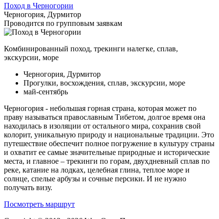
Поход в Черногории
Черногория, Дурмитор
Проводится по групповым заявкам
Комбинированный поход, трекинги налегке, сплав,
экскурсии, море
Черногория, Дурмитор
Прогулки, восхождения, сплав, экскурсии, море
май-сентябрь
Черногория - небольшая горная страна, которая может по
праву называться православным Тибетом, долгое время она
находилась в изоляции от остального мира, сохранив свой
колорит, уникальную природу и национальные традиции. Это
путешествие обеспечит полное погружение в культуру страны
и охватит ее самые значительные природные и исторические
места, и главное – трекинги по горам, двухдневный сплав по
реке, катание на лодках, целебная глина, теплое море и
солнце, спелые арбузы и сочные персики. И не нужно
получать визу.
Посмотреть маршрут