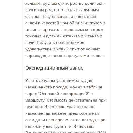
холмам, руслам сухих рек, по долинам и
разливам рек, озер - залитых лунным
светом. Почувствовать и напитаться
силой и красотой ночной жизни: звуков и
тишины, ароматов, приносимых ветром,
тонкими и густыми оттенками и тенями
ночи. Получить неповторимое
удовольствие и новый опыт от ночных
переходов, схожих с прогулками во сне.
Экспедиционный взнос
Узнать актуальную стоимость, для
назначенного похода, можно в таблице
перед "Основной информацией" к
маршруту. Стоимость действительна при
группе от 4 человек. Если поход не
назначен, вы можете предложить нам
свои даты проведения этого похода, при
наличии у вас группы от 4 человек.
Регистрацией считается предоплата 30%.