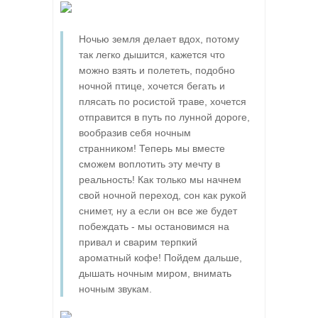
Ночью земля делает вдох, потому
так легко дышится, кажется что
можно взять и полететь, подобно
ночной птице, хочется бегать и
плясать по росистой траве, хочется
отправится в путь по лунной дороге,
вообразив себя ночным
странником! Теперь мы вместе
сможем воплотить эту мечту в
реальность! Как только мы начнем
свой ночной переход, сон как рукой
снимет, ну а если он все же будет
побеждать - мы остановимся на
привал и сварим терпкий
ароматный кофе! Пойдем дальше,
дышать ночным миром, внимать
ночным звукам.