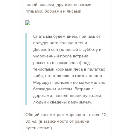
полей: совами, другими ночными
птицами, бобрами и лисами.
Спать мы будем днем, прячась от
полуденного солнца в тени.
Дневной сон (длинный в субботу и
укороченный после встречи
рассвета в воскресенье) под
тенистыми кронами леса в палатках
либо, по-желанию, в гротах пещер.
Маршрут проложен по максимально
безлюдным местам. Встречи с
дорогами, населёнными пунктами,
людьми сведены к минимуму.
Общий километраж маршрута - около 12-
30 км. (в зависимости от района
путешествия).