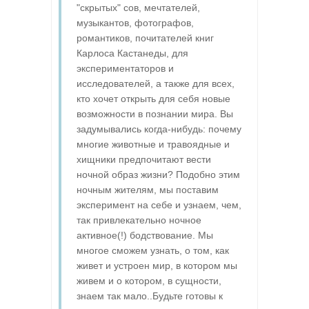
"скрытых" сов, мечтателей,
музыкантов, фотографов,
романтиков, почитателей книг
Карлоса Кастанеды, для
экспериментаторов и
исследователей, а также для всех,
кто хочет открыть для себя новые
возможности в познании мира. Вы
задумывались когда-нибудь: почему
многие животные и травоядные и
хищники предпочитают вести
ночной образ жизни? Подобно этим
ночным жителям, мы поставим
эксперимент на себе и узнаем, чем,
так привлекательно ночное
активное(!) бодствование. Мы
многое сможем узнать, о том, как
живет и устроен мир, в котором мы
живем и о котором, в сущности,
знаем так мало..Будьте готовы к