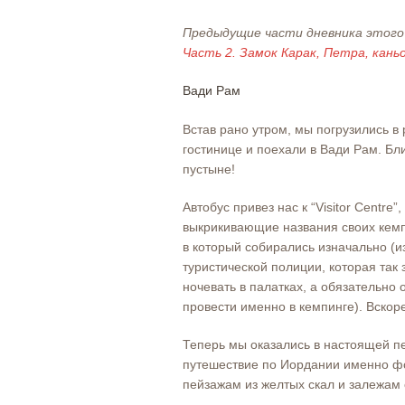
Предыдущие части дневника этого
Часть 2. Замок Карак, Петра, кан
Вади Рам
Встав рано утром, мы погрузились в
гостинице и поехали в Вади Рам. Б
пустыне!
Автобус привез нас к “Visitor Centre
выкрикивающие названия своих кемпи
в который собирались изначально (и
туристической полиции, которая так 
ночевать в палатках, а обязательно 
провести именно в кемпинге). Вско
Теперь мы оказались в настоящей п
путешествие по Иордании именно ф
пейзажам из желтых скал и залежам 