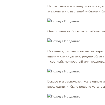
На рассвете мы покинули кемпинг, в
знакомиться с пустыней – ближе и бл
Она похожа на большую-пребольшую
Сначала идти было совсем не жарко
вдали – синяя дымка, редкие облака
– светлый, желтоватый или красноват
Вскоре мы расположились в одном из
впоследствии, было решено установи