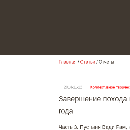
Главная
/
Статьи
/ Отчеты
2014-11-12
Коллективное творчес
Завершение похода 
года
Часть 3. Пустыня Вади Рам,