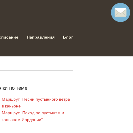
списание
Направления
Блог
лки по теме
Маршрут "Песни пустынного ветра
в каньоне"
Маршрут "Поход по пустыням и
каньонам Иордании"