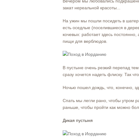
Вечером мы любовались подкрашен
закат нереальной красоты...
На ужин мы пошли посидеть в шатер
есть оседлые (поселившиеся в дерев
кочевых: работает здесь постоянно, 
пищи для верблюдов.
В пустыне очень резкий перепад темп
сразу хочется надеть флиску. Так чт
Ночью пошел дождь, что, конечно, з
Спать мы легли рано, чтобы утром р
раньше, чтобы пройти как можно бо
Дикая пустыня