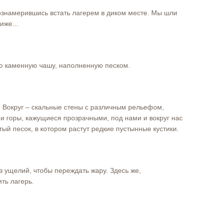
ознамерившись встать лагерем в диком месте. Мы шли
иже...
 каменную чашу, наполненную песком.
. Вокруг – скальные стены с различным рельефом,
 и горы, кажущиеся прозрачными, под нами и вокруг нас
ый песок, в котором растут редкие пустынные кустики.
 ущелий, чтобы переждать жару. Здесь же,
ть лагерь.