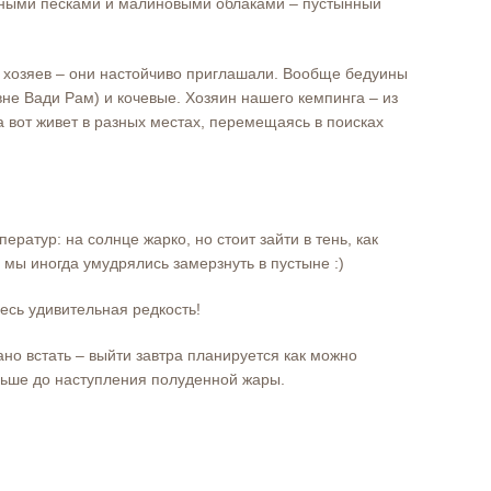
ными песками и малиновыми облаками – пустынный
 хозяев – они настойчиво приглашали. Вообще бедуины
не Вади Рам) и кочевые. Хозяин нашего кемпинга – из
а вот живет в разных местах, перемещаясь в поисках
ератур: на солнце жарко, но стоит зайти в тень, как
о мы иногда умудрялись замерзнуть в пустыне :)
десь удивительная редкость!
ано встать – выйти завтра планируется как можно
льше до наступления полуденной жары.