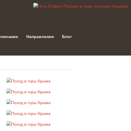
списание
Направления
Блог